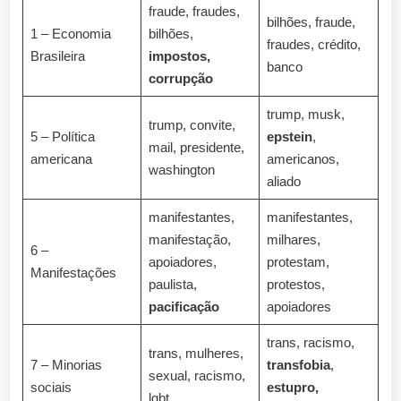
fraude, fraudes,
bilhões, fraude,
1 – Economia
bilhões,
fraudes, crédito,
Brasileira
impostos,
banco
corrupção
trump, musk,
trump, convite,
5 – Política
epstein
,
mail, presidente,
americana
americanos,
washington
aliado
manifestantes,
manifestantes,
manifestação,
milhares,
6 –
apoiadores,
protestam,
Manifestações
paulista,
protestos,
pacificação
apoiadores
trans, racismo,
trans, mulheres,
7 – Minorias
transfobia
,
sexual, racismo,
sociais
estupro,
lgbt