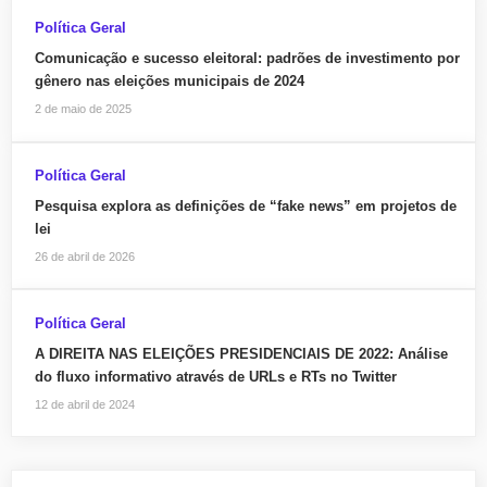
Política Geral
Comunicação e sucesso eleitoral: padrões de investimento por
gênero nas eleições municipais de 2024
2 de maio de 2025
Política Geral
Pesquisa explora as definições de “fake news” em projetos de
lei
26 de abril de 2026
Política Geral
A DIREITA NAS ELEIÇÕES PRESIDENCIAIS DE 2022: Análise
do fluxo informativo através de URLs e RTs no Twitter
12 de abril de 2024