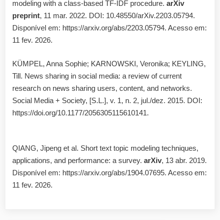
modeling with a class-based TF-IDF procedure.
arXiv
preprint
, 11 mar. 2022. DOI: 10.48550/arXiv.2203.05794.
Disponível em: https://arxiv.org/abs/2203.05794. Acesso em:
11 fev. 2026.
KÜMPEL, Anna Sophie; KARNOWSKI, Veronika; KEYLING,
Till. News sharing in social media: a review of current
research on news sharing users, content, and networks.
Social Media + Society, [S.L.], v. 1, n. 2, jul./dez. 2015. DOI:
https://doi.org/10.1177/2056305115610141.
QIANG, Jipeng et al. Short text topic modeling techniques,
applications, and performance: a survey.
arXiv
, 13 abr. 2019.
Disponível em: https://arxiv.org/abs/1904.07695. Acesso em:
11 fev. 2026.