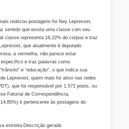
is realizou postagens foi Ney Leprevost,
az sentido que exista uma classe com seu
al classe representa 18,22% do corpus e traz
Leprevost, que atualmente é deputado
rosa, a vermelha, não parece estar
específico e traz palavras como
, “trânsito” e “educação”, o que indica sua
 de Leprevost, quem mais foi ativo nas redes
PDT), que foi responsável por 1.572 posts, ou
ise Fatorial de Correspondência,
 (14,85%) é pertencente às postagens do