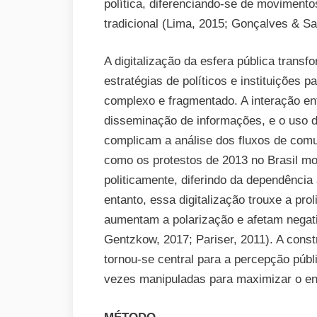
política, diferenciando-se de moviment
tradicional (Lima, 2015; Gonçalves & Sa
A digitalização da esfera pública trans
estratégias de políticos e instituições
complexo e fragmentado. A interação ent
disseminação de informações, e o uso 
complicam a análise dos fluxos de comu
como os protestos de 2013 no Brasil m
politicamente, diferindo da dependência 
entanto, essa digitalização trouxe a prol
aumentam a polarização e afetam negati
Gentzkow, 2017; Pariser, 2011). A const
tornou-se central para a percepção públ
vezes manipuladas para maximizar o en