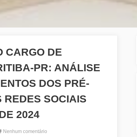
O CARGO DE
ITIBA-PR: ANÁLISE
ENTOS DOS PRÉ-
 REDES SOCIAIS
DE 2024
em
Nenhum comentário