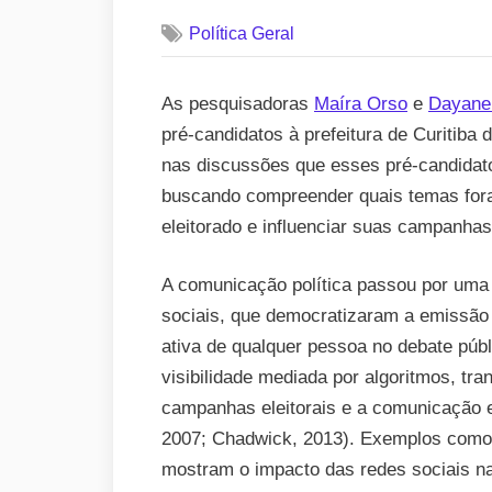
on
Política Geral
As pesquisadoras
Maíra Orso
e
Dayane
pré-candidatos à prefeitura de Curitiba 
nas discussões que esses pré-candidato
buscando compreender quais temas foram
eleitorado e influenciar suas campanhas
A comunicação política passou por uma
sociais, que democratizaram a emissão 
ativa de qualquer pessoa no debate púb
visibilidade mediada por algoritmos, tra
campanhas eleitorais e a comunicação en
2007; Chadwick, 2013). Exemplos com
mostram o impacto das redes sociais na 