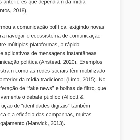
os anteriores que dependiam da mídia
ntos, 2018).
formou a comunicação política, exigindo novas
 para navegar o ecossistema de comunicação
re múltiplas plataformas, a rápida
de aplicativos de mensagens instantâneas
nicação política (Anstead, 2020). Exemplos
ostram como as redes sociais têm mobilizado
anterior da mídia tradicional (Lima, 2015). No
iferação de “fake news” e bolhas de filtro, que
vamente o debate público (Allcott &
rução de “identidades digitais” também
ica e a eficácia das campanhas, muitas
gajamento (Marwick, 2013).