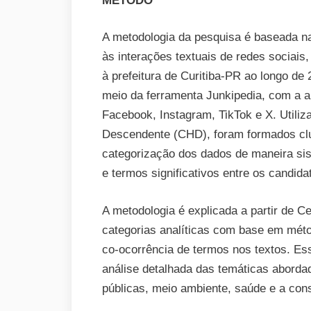
MÉTODO
A metodologia da pesquisa é baseada n
às interações textuais de redes sociais
à prefeitura de Curitiba-PR ao longo de 
meio da ferramenta Junkipedia, com a a
Facebook, Instagram, TikTok e X. Utiliz
Descendente (CHD), foram formados clu
categorização dos dados de maneira sis
e termos significativos entre os candida
A metodologia é explicada a partir de Ce
categorias analíticas com base em métod
co-ocorrência de termos nos textos. Es
análise detalhada das temáticas aborda
públicas, meio ambiente, saúde e a con