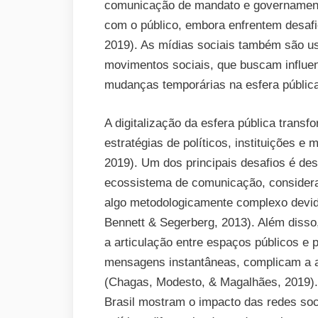
comunicação de mandato e governamenta
com o público, embora enfrentem desafio
2019). As mídias sociais também são us
movimentos sociais, que buscam influen
mudanças temporárias na esfera pública
A digitalização da esfera pública trans
estratégias de políticos, instituições e
2019). Um dos principais desafios é de
ecossistema de comunicação, consideran
algo metodologicamente complexo devido
Bennett & Segerberg, 2013). Além disso,
a articulação entre espaços públicos e 
mensagens instantâneas, complicam a an
(Chagas, Modesto, & Magalhães, 2019)
Brasil mostram o impacto das redes soc