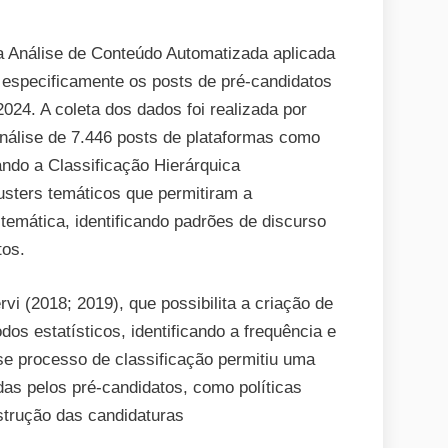
a Análise de Conteúdo Automatizada aplicada
, especificamente os posts de pré-candidatos
2024. A coleta dos dados foi realizada por
nálise de 7.446 posts de plataformas como
ando a Classificação Hierárquica
sters temáticos que permitiram a
temática, identificando padrões de discurso
tos.
rvi (2018; 2019), que possibilita a criação de
os estatísticos, identificando a frequência e
se processo de classificação permitiu uma
das pelos pré-candidatos, como políticas
strução das candidaturas