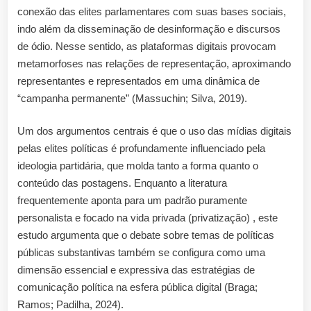
Instagram
conexão das elites parlamentares com suas bases sociais,
indo além da disseminação de desinformação e discursos
de ódio. Nesse sentido, as plataformas digitais provocam
metamorfoses nas relações de representação, aproximando
representantes e representados em uma dinâmica de
“campanha permanente” (Massuchin; Silva, 2019).
Um dos argumentos centrais é que o uso das mídias digitais
pelas elites políticas é profundamente influenciado pela
ideologia partidária, que molda tanto a forma quanto o
conteúdo das postagens. Enquanto a literatura
frequentemente aponta para um padrão puramente
personalista e focado na vida privada (privatização) , este
estudo argumenta que o debate sobre temas de políticas
públicas substantivas também se configura como uma
dimensão essencial e expressiva das estratégias de
comunicação política na esfera pública digital (Braga;
Ramos; Padilha, 2024).