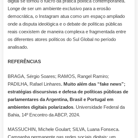
digital se tornou o fulcro da prática política contemporânea.
Longe de ser um ambiente exclusivo para a erosão
democrática, o Instagram atua como um espaço ampliado
onde a disputa ideológica e o debate de políticas públicas
reais coexistem de maneira complexa e fragmentada entre
os diferentes atores políticos do Sul Global no período
analisado.
REFERÊNCIAS
BRAGA, Sérgio Soares; RAMOS, Rangel Ramiro;
PADILHA, Rafael Linhares
. Muito além das “fake news”;
estratégias discursivas e defesa de políticas públicas de
parlamentares da Argentina, Brasil e Portugal em
ambientes digitais polarizados
. Universidade Federal da
Bahia, 14º Encontro da ABCP, 2024.
MASSUCHIN, Michele Goulart; SILVA, Luana Fonseca.
Campanha permanente nas redes sociais digitais: um