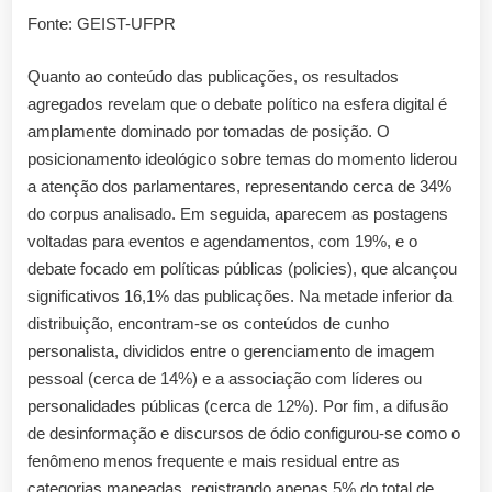
Fonte: GEIST-UFPR
Quanto ao conteúdo das publicações, os resultados
agregados revelam que o debate político na esfera digital é
amplamente dominado por tomadas de posição. O
posicionamento ideológico sobre temas do momento liderou
a atenção dos parlamentares, representando cerca de 34%
do corpus analisado. Em seguida, aparecem as postagens
voltadas para eventos e agendamentos, com 19%, e o
debate focado em políticas públicas (policies), que alcançou
significativos 16,1% das publicações. Na metade inferior da
distribuição, encontram-se os conteúdos de cunho
personalista, divididos entre o gerenciamento de imagem
pessoal (cerca de 14%) e a associação com líderes ou
personalidades públicas (cerca de 12%). Por fim, a difusão
de desinformação e discursos de ódio configurou-se como o
fenômeno menos frequente e mais residual entre as
categorias mapeadas, registrando apenas 5% do total de