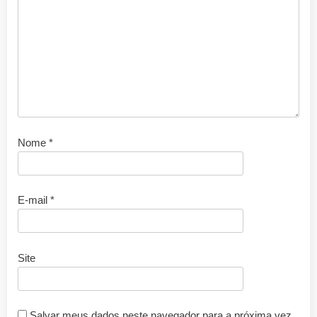
Nome
*
E-mail
*
Site
Salvar meus dados neste navegador para a próxima vez