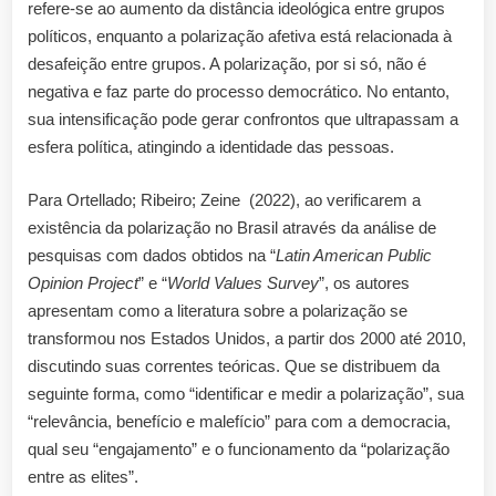
refere-se ao aumento da distância ideológica entre grupos
políticos, enquanto a polarização afetiva está relacionada à
desafeição entre grupos. A polarização, por si só, não é
negativa e faz parte do processo democrático. No entanto,
sua intensificação pode gerar confrontos que ultrapassam a
esfera política, atingindo a identidade das pessoas.
Para Ortellado; Ribeiro; Zeine (2022), ao verificarem a
existência da polarização no Brasil através da análise de
pesquisas com dados obtidos na “
Latin American Public
Opinion Project
” e “
World Values Survey
”, os autores
apresentam como a literatura sobre a polarização se
transformou nos Estados Unidos, a partir dos 2000 até 2010,
discutindo suas correntes teóricas. Que se distribuem da
seguinte forma, como “identificar e medir a polarização”, sua
“relevância, benefício e malefício” para com a democracia,
qual seu “engajamento” e o funcionamento da “polarização
entre as elites”.