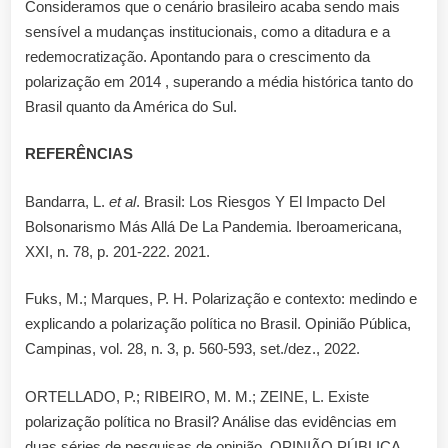
Consideramos que o cenário brasileiro acaba sendo mais
sensível a mudanças institucionais, como a ditadura e a
redemocratização. Apontando para o crescimento da
polarização em 2014 , superando a média histórica tanto do
Brasil quanto da América do Sul.
REFERÊNCIAS
Bandarra, L.
et al
. Brasil: Los Riesgos Y El Impacto Del
Bolsonarismo Más Allá De La Pandemia. Iberoamericana,
XXI, n. 78, p. 201-222. 2021.
Fuks, M.; Marques, P. H. Polarização e contexto: medindo e
explicando a polarização política no Brasil. Opinião Pública,
Campinas, vol. 28, n. 3, p. 560-593, set./dez., 2022.
ORTELLADO, P.; RIBEIRO, M. M.; ZEINE, L. Existe
polarização política no Brasil? Análise das evidências em
duas séries de pesquisas de opinião. OPINIÃO PÚBLICA,