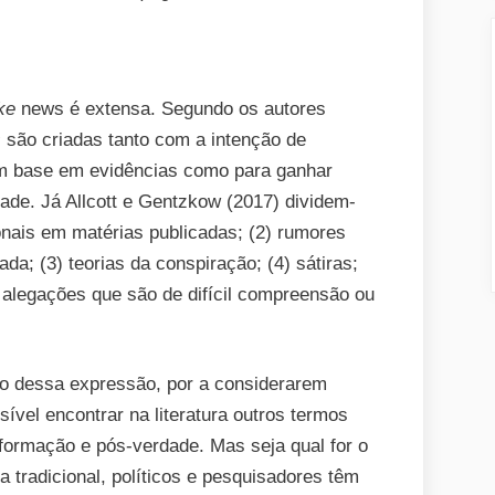
ake
news é extensa. Segundo os autores
s
são criadas tanto com a intenção de
m base em evidências como para ganhar
idade. Já Allcott e Gentzkow (2017) dividem-
ionais em matérias publicadas; (2) rumores
da; (3) teorias da conspiração; (4) sátiras;
6) alegações que são de difícil compreensão ou
so dessa expressão, por a considerarem
ível encontrar na literatura outros termos
nformação e pós-verdade. Mas seja qual for o
ia tradicional, políticos e pesquisadores têm