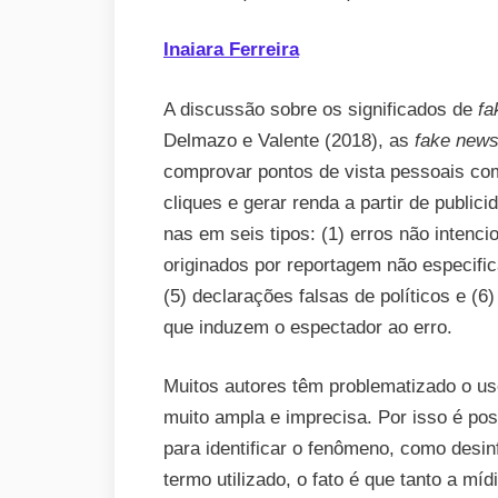
Inaiara Ferreira
A discussão sobre os significados de
f
Delmazo e Valente (2018), as
fake new
comprovar pontos de vista pessoais co
cliques e gerar renda a partir de public
nas em seis tipos: (1) erros não intenc
originados por reportagem não especifica
(5) declarações falsas de políticos e (
que induzem o espectador ao erro.
Muitos autores têm problematizado o u
muito ampla e imprecisa. Por isso é poss
para identificar o fenômeno, como desi
termo utilizado, o fato é que tanto a míd