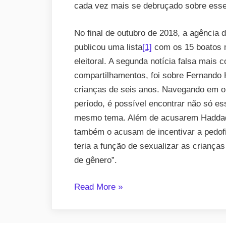
cada vez mais se debruçado sobre esse
No final de outubro de 2018, a agência 
publicou uma lista
[1]
com os 15 boatos m
eleitoral. A segunda notícia falsa mais
compartilhamentos, foi sobre Fernando H
crianças de seis anos. Navegando em o
período, é possível encontrar não só 
mesmo tema. Além de acusarem Haddad d
também o acusam de incentivar a pedofil
teria a função de sexualizar as criança
de gênero”.
“As
Read More
»
fake
news