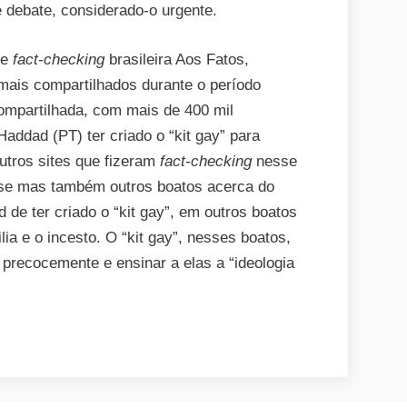
 debate, considerado-o urgente.
de
fact-checking
brasileira Aos Fatos,
ais compartilhados durante o período
 compartilhada, com mais de 400 mil
addad (PT) ter criado o “kit gay” para
utros sites que fizeram
fact-checking
nesse
esse mas também outros boatos acerca do
e ter criado o “kit gay”, em outros boatos
ia e o incesto. O “kit gay”, nesses boatos,
s precocemente e ensinar a elas a “ideologia