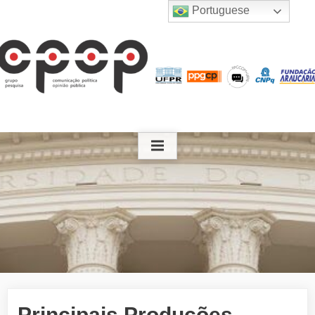
Portuguese
Principais Produções