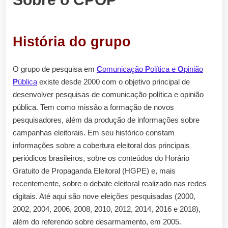
História do grupo
O grupo de pesquisa em
C
omunicação
P
olítica e
O
pinião
P
ública
existe desde 2000 com o objetivo principal de
desenvolver pesquisas de comunicação política e opinião
pública. Tem como missão a formação de novos
pesquisadores, além da produção de informações sobre
campanhas eleitorais. Em seu histórico constam
informações sobre a cobertura eleitoral dos principais
periódicos brasileiros, sobre os conteúdos do Horário
Gratuito de Propaganda Eleitoral (HGPE) e, mais
recentemente, sobre o debate eleitoral realizado nas redes
digitais. Até aqui são nove eleições pesquisadas (2000,
2002, 2004, 2006, 2008, 2010, 2012, 2014, 2016 e 2018),
além do referendo sobre desarmamento, em 2005.