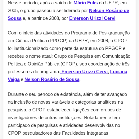
Nesse período, após a saída de
Mário Fuks
da UFPR, em
2005, o grupo passou a ser liderado por
Nelson Rosário de
Sousa
e, a partir de 2008, por
Emerson Urizzi Cervi
.
Com o início das atividades do Programa de Pós-graduação
em Ciência Política (PPGCP) da UFPR, em 2009, o CPOP
foi institucionalizado como parte da estrutura do PPGCP e
recebeu o nome atual: Grupo de Pesquisa em Comunicação
Política e Opinião Pública (CPOP), sob coordenação de três
professores do programa:
Emerson Urizzi Cervi
,
Luciana
Veiga
e
Nelson Rosário de Sousa
.
Durante o seu período de existência, além de ter avançado
na inclusão de novas variáveis e categorias analíticas na
pesquisa, o CPOP estabeleceu ligações com grupos de
investigadores de outras instituições. Notadamente têm
participado de pesquisas e atividades desenvolvidas no
CPOP pesquisadores das Faculdades Integradas