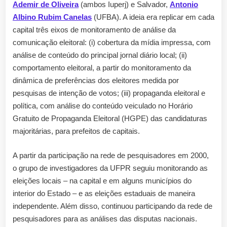
Ademir de Oliveira
(ambos Iuperj) e Salvador,
Antonio
Albino Rubim Canelas
(UFBA). A ideia era replicar em cada
capital três eixos de monitoramento de análise da
comunicação eleitoral: (i) cobertura da mídia impressa, com
análise de conteúdo do principal jornal diário local; (ii)
comportamento eleitoral, a partir do monitoramento da
dinâmica de preferências dos eleitores medida por
pesquisas de intenção de votos; (iii) propaganda eleitoral e
política, com análise do conteúdo veiculado no Horário
Gratuito de Propaganda Eleitoral (HGPE) das candidaturas
majoritárias, para prefeitos de capitais.
A partir da participação na rede de pesquisadores em 2000,
o grupo de investigadores da UFPR seguiu monitorando as
eleições locais – na capital e em alguns municípios do
interior do Estado – e as eleições estaduais de maneira
independente. Além disso, continuou participando da rede de
pesquisadores para as análises das disputas nacionais.