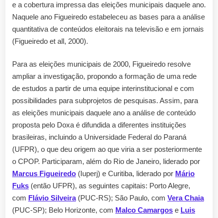
e a cobertura impressa das eleições municipais daquele ano.
Naquele ano Figueiredo estabeleceu as bases para a análise
quantitativa de conteúdos eleitorais na televisão e em jornais
(Figueiredo et all, 2000).
Para as eleições municipais de 2000, Figueiredo resolve
ampliar a investigação, propondo a formação de uma rede
de estudos a partir de uma equipe interinstitucional e com
possibilidades para subprojetos de pesquisas. Assim, para
as eleições municipais daquele ano a análise de conteúdo
proposta pelo Doxa é difundida a diferentes instituições
brasileiras, incluindo a Universidade Federal do Paraná
(UFPR), o que deu origem ao que viria a ser posteriormente
o CPOP. Participaram, além do Rio de Janeiro, liderado por
Marcus Figueiredo
(Iuperj) e Curitiba, liderado por
Mário
Fuks
(então UFPR), as seguintes capitais: Porto Alegre,
com
Flávio Silveira
(PUC-RS); São Paulo, com
Vera Chaia
(PUC-SP); Belo Horizonte, com
Malco Camargos
e
Luis