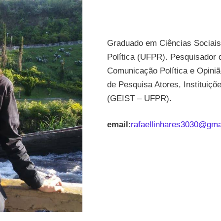
Graduado em Ciências Sociais
Política (UFPR). Pesquisador
Comunicação Política e Opini
de Pesquisa Atores, Instituiçõ
(GEIST – UFPR).
email
:
rafaellinhares3030@gma