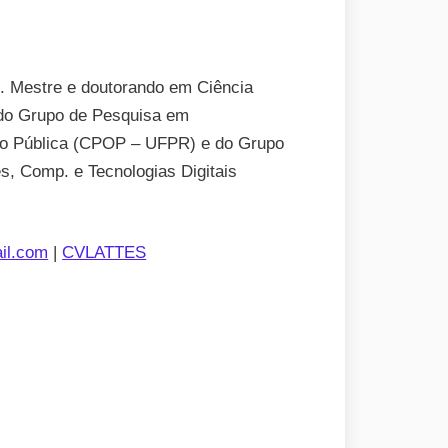
. Mestre e doutorando em Ciência
 do Grupo de Pesquisa em
ão Pública (CPOP – UFPR) e do Grupo
es, Comp. e Tecnologias Digitais
il.com
|
CVLATTES