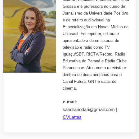
Grossa e é professora no curso de
Jornalismo da Universidade Positivo
e de roteiro audiovisual na
Especialização em Novas Mídias da
Unibrasil. Foi repórter, editora e
apresentadora de emissoras de
televisão e rádio como TV
Iguaçu/SBT, RICTV/Record, Rádio
Educativa do Paraná e Rádio Clube
Paranaense. Atua como roteirista e
diretora de documentários para o
Canal Futura, GNT e salas de
cinema.
e-mail:
sandranodari@gmail.com |
CVLattes