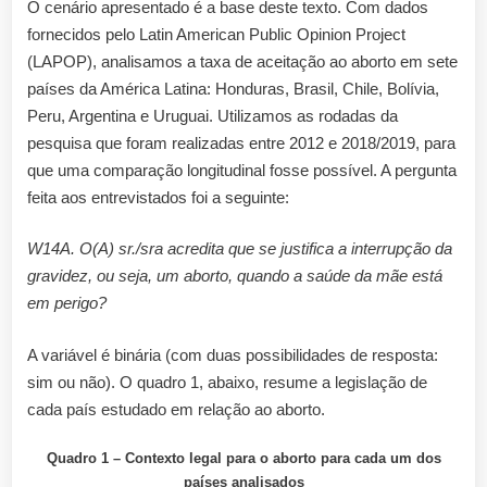
O cenário apresentado é a base deste texto. Com dados
fornecidos pelo Latin American Public Opinion Project
(LAPOP), analisamos a taxa de aceitação ao aborto em sete
países da América Latina: Honduras, Brasil, Chile, Bolívia,
Peru, Argentina e Uruguai. Utilizamos as rodadas da
pesquisa que foram realizadas entre 2012 e 2018/2019, para
que uma comparação longitudinal fosse possível. A pergunta
feita aos entrevistados foi a seguinte:
W14A. O(A) sr./sra acredita que se justifica a interrupção da
gravidez, ou seja, um aborto, quando a saúde da mãe está
em perigo?
A variável é binária (com duas possibilidades de resposta:
sim ou não). O quadro 1, abaixo, resume a legislação de
cada país estudado em relação ao aborto.
Quadro 1 – Contexto legal para o aborto para cada um dos
países analisados