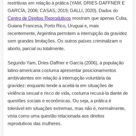
restritivas em relação à prática (YAM, DRIES-DAFFNER E
GARCÍA, 2006; CASAS, 2019; GALLI, 2020). Dados do
Centro de Direitos Reprodutivos
mostram que apenas Cuba,
Guiana Francesa, Porto Rico, Uruguai e, mais
recentemente, Argentina permitem a interrupção da gravidez
sem grandes limitações. Os outros países criminalizam o
aborto, parcial ou totalmente.
Segundo Yam, Dries-Daffner e García (2006), a população
latino-americana costuma apresentar posicionamentos
ambivalentes em relação à interrupção voluntária da
gravidez: enquanto tende a aceitá-la em situações de
violência sexual e risco de vida, costuma recusá-la diante de
questões sociais e econômicas. Ou seja, a prática é
tolerável em situações extremas, mas não é, normalmente,
vista como uma questão relacionada aos direitos
reprodutivos das mulheres.