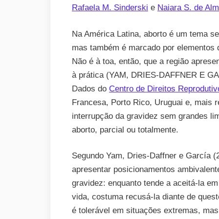
Rafaela M. Sinderski
e
Naiara S. de Alm
Na América Latina, aborto é um tema sen
mas também é marcado por elementos de
Não é à toa, então, que a região aprese
à prática (YAM, DRIES-DAFFNER E GAR
Dados do
Centro de Direitos Reprodutiv
Francesa, Porto Rico, Uruguai e, mais 
interrupção da gravidez sem grandes li
aborto, parcial ou totalmente.
Segundo Yam, Dries-Daffner e García (
apresentar posicionamentos ambivalente
gravidez: enquanto tende a aceitá-la em
vida, costuma recusá-la diante de quest
é tolerável em situações extremas, ma