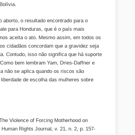
olívia.
aborto, o resultado encontrado para o
vale para Honduras, que é o país mais
enos aceita o ato. Mesmo assim, em todos os
 dos cidadãos concordam que a gravidez seja
a. Contudo, isso não significa que há suporte
s. Como bem lembram Yam, Dries-Daffner e
ia não se aplica quando os riscos são
à liberdade de escolha das mulheres sobre
 The Violence of Forcing Motherhood on
 Human Rights Journal, v. 21, n. 2, p. 157-