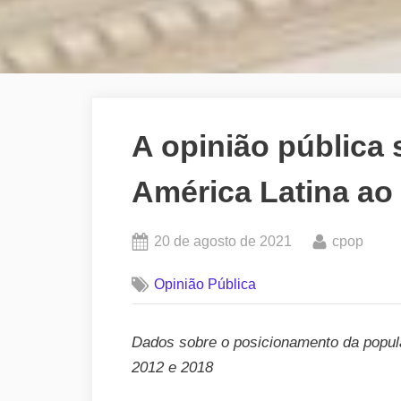
A opinião pública 
América Latina ao
Posted
By
20 de agosto de 2021
cpop
on
Opinião Pública
Dados sobre o posicionamento da popula
2012 e 2018