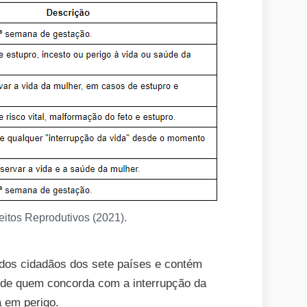
eitos Reprodutivos (2021).
 dos cidadãos dos sete países e contém
 de quem concorda com a interrupção da
 em perigo.