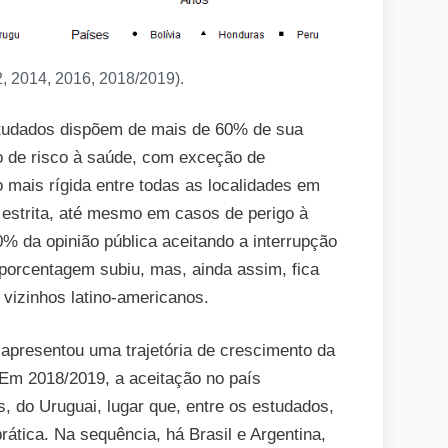
 2014, 2016, 2018/2019).
studados dispõem de mais de 60% de sua
o de risco à saúde, com exceção de
o mais rígida entre todas as localidades em
a estrita, até mesmo em casos de perigo à
0% da opinião pública aceitando a interrupção
porcentagem subiu, mas, ainda assim, fica
 vizinhos latino-americanos.
presentou uma trajetória de crescimento da
 Em 2018/2019, a aceitação no país
, do Uruguai, lugar que, entre os estudados,
rática. Na sequência, há Brasil e Argentina,