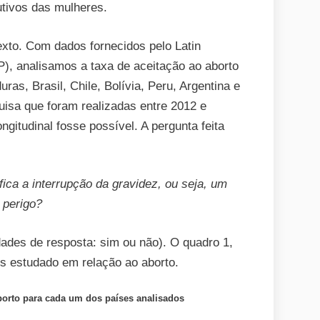
utivos das mulheres.
exto. Com dados fornecidos pelo Latin
), analisamos a taxa de aceitação ao aborto
as, Brasil, Chile, Bolívia, Peru, Argentina e
uisa que foram realizadas entre 2012 e
itudinal fosse possível. A pergunta feita
fica a interrupção da gravidez, ou seja, um
 perigo?
idades de resposta: sim ou não). O quadro 1,
ís estudado em relação ao aborto.
borto para cada um dos países analisados