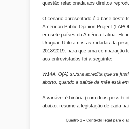
questão relacionada aos direitos reprod
O cenário apresentado é a base deste t
American Public Opinion Project (LAPOP
em sete países da América Latina: Hondur
Uruguai. Utilizamos as rodadas da pesq
2018/2019, para que uma comparação long
aos entrevistados foi a seguinte:
W14A. O(A) sr./sra acredita que se justi
aborto, quando a saúde da mãe está em
A variável é binária (com duas possibil
abaixo, resume a legislação de cada pa
Quadro 1 – Contexto legal para o a