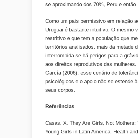
se aproximando dos 70%, Peru e então B
Como um país permissivo em relação ao 
Uruguai é bastante intuitivo. O mesmo 
restritivo e que tem a população que m
territórios analisados, mais da metade
interrompida se há perigos para a grávid
aos direitos reprodutivos das mulhere
García (2006), esse cenário de tolerânc
psicológicos e o apoio não se estende 
seus corpos.
Referências
Casas, X. They Are Girls, Not Mothers:
Young Girls in Latin America. Health and