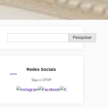
Pesquisar
Pesquisar
Redes Sociais
Siga o CPOP