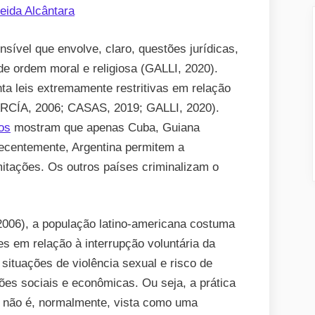
eida Alcântara
sível que envolve, claro, questões jurídicas,
 ordem moral e religiosa (GALLI, 2020).
nta leis extremamente restritivas em relação
CÍA, 2006; CASAS, 2019; GALLI, 2020).
os
mostram que apenas Cuba, Guiana
recentemente, Argentina permitem a
mitações. Os outros países criminalizam o
2006), a população latino-americana costuma
s em relação à interrupção voluntária da
 situações de violência sexual e risco de
ões sociais e econômicas. Ou seja, a prática
s não é, normalmente, vista como uma