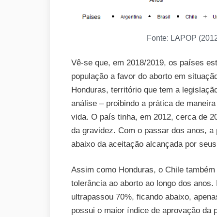
Fonte: LAPOP (2012,
Vê-se que, em 2018/2019, os países e
população a favor do aborto em situaçã
Honduras, território que tem a legislaçã
análise – proibindo a prática de maneir
vida. O país tinha, em 2012, cerca de 2
da gravidez. Com o passar dos anos, a 
abaixo da aceitação alcançada por seus
Assim como Honduras, o Chile também a
tolerância ao aborto ao longo dos anos.
ultrapassou 70%, ficando abaixo, apenas
possui o maior índice de aprovação da p