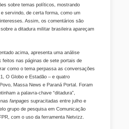
es sobre temas políticos, mostrando
s e servindo, de certa forma, como um
interesses. Assim, os comentários são
obre a ditadura militar brasileira apareçam
entado acima, apresenta uma análise
 feitos nas páginas de sete portais de
trar como o tema perpassa as conversações
 G1, O Globo e Estadão – e quatro
Povo, Massa News e Paraná Portal. Foram
tinham a palavra-chave “ditadura”,
 nas
fanpages
supracitadas entre julho e
a pelo grupo de pesquisa em Comunicação
FPR, com o uso da ferramenta Netvizz.