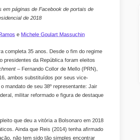
s em páginas de Facebook de portais de
residencial de 2018
 Ramos
e
Michele Goulart Massuchin
ra completa 35 anos. Desde o fim do regime
co presidentes da República foram eleitos
chment
– Fernando Collor de Mello (PRN),
6, ambos substituídos por seus vice-
, o mandato de seu 38º representante: Jair
eral, militar reformado e figura de destaque
pleito que deu a vitória a Bolsonaro em 2018
ticos. Ainda que Reis (2014) tenha afirmado
ção, não tem sido tão simples encontrar