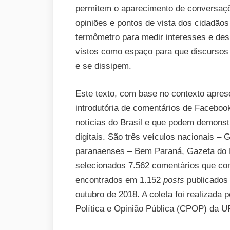
permitem o aparecimento de conversaçõ
opiniões e pontos de vista dos cidadão
termômetro para medir interesses e des
vistos como espaço para que discursos s
e se dissipem.
Este texto, com base no contexto apres
introdutória de comentários de Facebook
notícias do Brasil e que podem demons
digitais. São três veículos nacionais –
paranaenses – Bem Paraná, Gazeta do 
selecionados 7.562 comentários que con
encontrados em 1.152
posts
publicados
outubro de 2018. A coleta foi realizad
Política e Opinião Pública (CPOP) da U