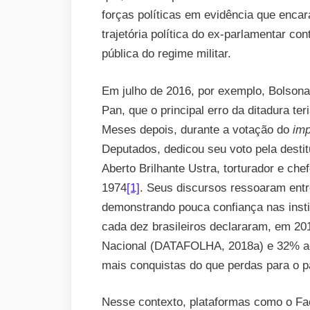
forças políticas em evidência que encara
trajetória política do ex-parlamentar co
pública do regime militar.
Em julho de 2016, por exemplo, Bolsona
Pan, que o principal erro da ditadura ter
Meses depois, durante a votação do
im
Deputados, dedicou seu voto pela destit
Aberto Brilhante Ustra, torturador e ch
1974
[1]
. Seus discursos ressoaram entr
demonstrando pouca confiança nas insti
cada dez brasileiros declararam, em 20
Nacional (DATAFOLHA, 2018a) e 32% acr
mais conquistas do que perdas para o 
Nesse contexto, plataformas como o F