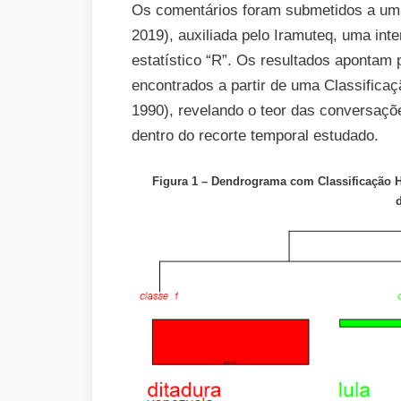
Os comentários foram submetidos a um
2019), auxiliada pelo Iramuteq, uma int
estatístico “R”. Os resultados apontam 
encontrados a partir de uma Classific
1990), revelando o teor das conversaçõ
dentro do recorte temporal estudado.
Figura 1 – Dendrograma com Classificação H
d