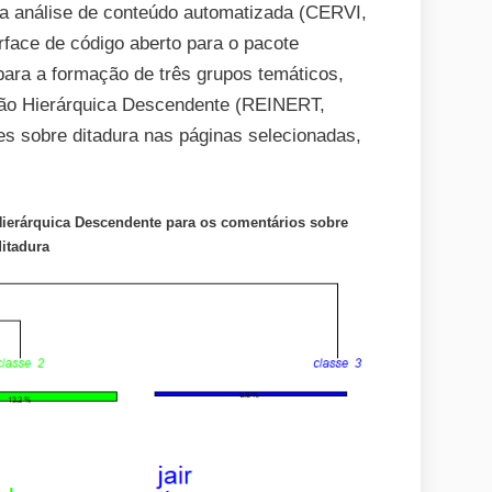
a análise de conteúdo automatizada (CERVI,
erface de código aberto para o pacote
para a formação de três grupos temáticos,
ação Hierárquica Descendente (REINERT,
es sobre ditadura nas páginas selecionadas,
ierárquica Descendente para os comentários sobre
itadura