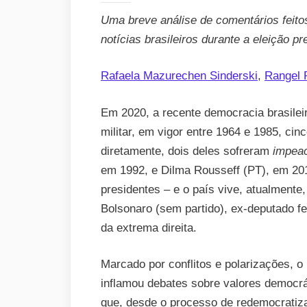
Uma breve análise de comentários feito
notícias brasileiros durante a eleição p
Rafaela Mazurechen Sinderski
,
Rangel
Em 2020, a recente democracia brasilei
militar, em vigor entre 1964 e 1985, cin
diretamente, dois deles sofreram
impea
em 1992, e Dilma Rousseff (PT), em 201
presidentes – e o país vive, atualmente
Bolsonaro (sem partido), ex-deputado fed
da extrema direita.
Marcado por conflitos e polarizações, o 
inflamou debates sobre valores democrá
que, desde o processo de redemocratiza