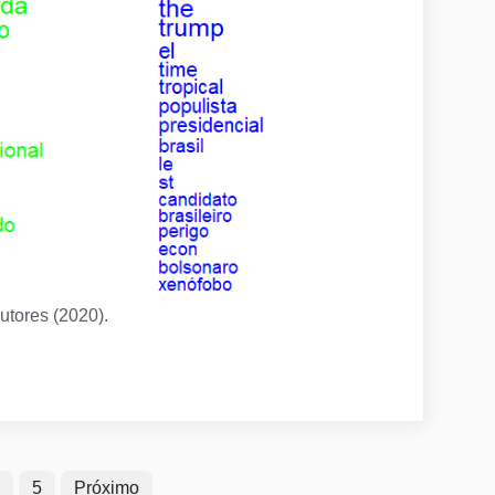
utores (2020).
5
Próximo