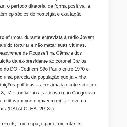
m o período ditatorial de forma positiva, a
ntém episódios de nostalgia e exaltação
ro afirmou, durante entrevista à rádio Jovem
ia sido torturar e não matar suas vítimas.
peachment
de Rousseff na Câmara dos
uição da ex-presidente ao coronel Carlos
efe do DOI-Codi em São Paulo entre 1970 e
e uma parcela da população que já vinha
tuições políticas – aproximadamente sete em
18, não confiar nos partidos ou no Congresso
editavam que o governo militar levou a
país (DATAFOLHA, 2018b).
acebook, com espaço para comentários,