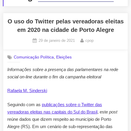
O uso do Twitter pelas vereadoras eleitas
em 2020 na cidade de Porto Alegre
Posted
By
29 de janeiro de 2021
cpop
on
,
Comunicação Política
Eleições
Informações sobre a presença das parlamentares na rede
social on-line durante o fim da campanha eleitoral
Rafaela M. Sinderski
Seguindo com as
publicações sobre o Twitter das
vereadoras eleitas nas capitais do Sul do Brasil
, este
post
reúne dados que dizem respeito ao município de Porto
Alegre (RS). Em um cenário de sub-representação das