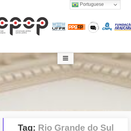
Skip
Portuguese
to
content
Tag:
Rio Grande do Sul