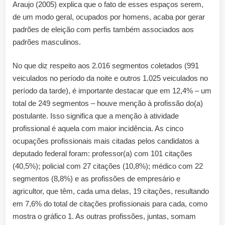
Araujo (2005) explica que o fato de esses espaços serem,
de um modo geral, ocupados por homens, acaba por gerar
padrões de eleição com perfis também associados aos
padrões masculinos.
No que diz respeito aos 2.016 segmentos coletados (991
veiculados no período da noite e outros 1.025 veiculados no
período da tarde), é importante destacar que em 12,4% – um
total de 249 segmentos – houve menção à profissão do(a)
postulante. Isso significa que a menção à atividade
profissional é aquela com maior incidência. As cinco
ocupações profissionais mais citadas pelos candidatos a
deputado federal foram: professor(a) com 101 citações
(40,5%); policial com 27 citações (10,8%); médico com 22
segmentos (8,8%) e as profissões de empresário e
agricultor, que têm, cada uma delas, 19 citações, resultando
em 7,6% do total de citações profissionais para cada, como
mostra o gráfico 1. As outras profissões, juntas, somam