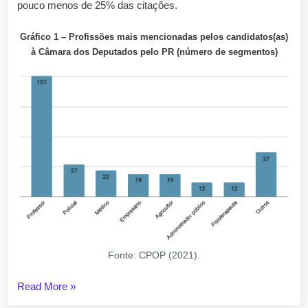
pouco menos de 25% das citações.
Gráfico 1 – Profissões mais mencionadas
pelos candidatos(as)
à Câmara dos Deputados pelo PR
(número de segmentos)
Fonte: CPOP (2021).
“Um
Read More
»
panorama