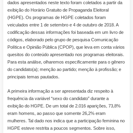
dados apresentados neste texto foram coletados a partir da
exibição do Horário Gratuito de Propaganda Eleitoral
(HGPE). Os programas de HGPE coletados foram
veiculados entre 1 de setembro e 4 de outubro de 2018. A
codificação dessas informações foi baseada em um livro de
códigos, elaborado pelo grupo de pesquisa Comunicação
Política e Opinião Pública (CPOP), que leva em conta vários
quesitos do conteúdo apresentado nos programas eleitorais.
Para esta análise, olharemos especificamente para o gênero
do candidato(a); menção ao partido; menção à profissão; e
principais temas pautados.
A primeira informação a ser apresentada diz respeito à
frequência da variável “sexo do candidato” durante a
exibição do HGPE. De um total de 2.016 aparições, 73,8%
eram homens, ao passo que somente 26,2% eram
mulheres. Tal dado nos indica que a participação feminina no
HGPE esteve restrita a poucos segmentos. Sobre isso,