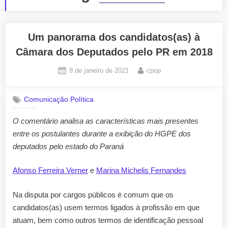
Um panorama dos candidatos(as) à
Câmara dos Deputados pelo PR em 2018
Posted
By
8 de janeiro de 2021
cpop
on
Comunicação Política
O comentário analisa as características mais presentes
entre os postulantes durante a exibição do HGPE dos
deputados pelo estado do Paraná
Afonso Ferreira Verner
e
Marina Michelis Fernandes
Na disputa por cargos públicos é comum que os
candidatos(as) usem termos ligados à profissão em que
atuam, bem como outros termos de identificação pessoal