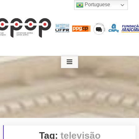
Skip
Portuguese
to
content
Tag:
televisão