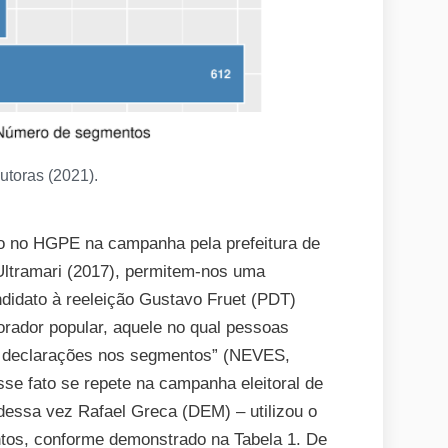
utoras (2021).
so no HGPE na campanha pela prefeitura de
Ultramari (2017), permitem-nos uma
didato à reeleição Gustavo Fruet (PDT)
rador popular, aquele no qual pessoas
ão declarações nos segmentos” (NEVES,
e fato se repete na campanha eleitoral de
 dessa vez Rafael Greca (DEM) – utilizou o
tos, conforme demonstrado na Tabela 1. De