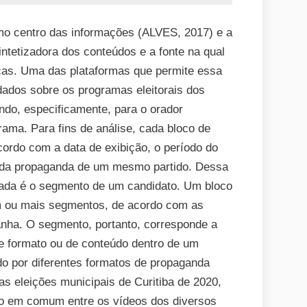
mo centro das informações (ALVES, 2017) e a
ntetizadora dos conteúdos e a fonte na qual
icas. Uma das plataformas que permite essa
ados sobre os programas eleitorais dos
ando, especificamente, para o orador
ma. Para fins de análise, cada bloco de
ordo com a data de exibição, o período do
o da propaganda de um mesmo partido. Dessa
izada é o segmento de um candidato. Um bloco
m ou mais segmentos, de acordo com as
anha. O segmento, portanto, corresponde a
 formato ou de conteúdo dentro de um
 por diferentes formatos de propaganda
as eleições municipais de Curitiba de 2020,
go em comum entre os vídeos dos diversos