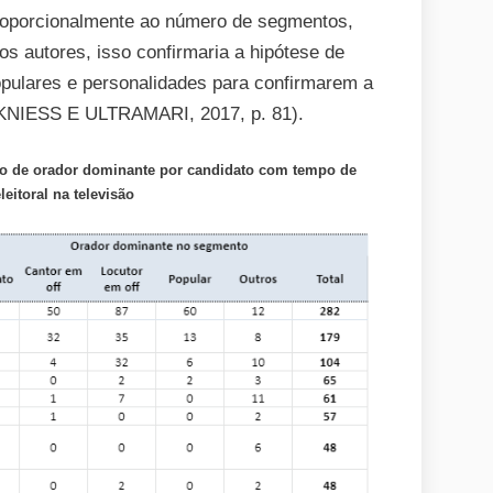
proporcionalmente ao número de segmentos,
os autores, isso confirmaria a hipótese de
 populares e personalidades para confirmarem a
 KNIESS E ULTRAMARI, 2017, p. 81).
ipo de orador dominante por candidato com tempo de
eitoral na televisão