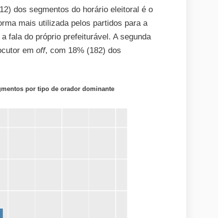
2) dos segmentos do horário eleitoral é o
rma mais utilizada pelos partidos para a
a fala do próprio prefeiturável. A segunda
locutor em
off
, com 18% (182) dos
egmentos por tipo de orador dominante