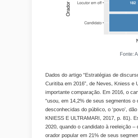
Fonte: A
Dados do artigo “Estratégias de discur
Curitiba em 2016”, de Neves, Kniess e 
importante comparação. Em 2016, o can
“usou, em 14,2% de seus segmentos o o
desconhecidas do público, o ‘povo’, d
KNIESS E ULTRAMARI, 2017, p. 81). Ess
2020, quando o candidato à reeleição –
orador popular em 21% de seus segmen