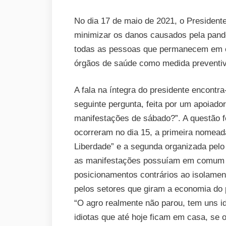
No dia 17 de maio de 2021, o Presidente 
minimizar os danos causados pela pand
todas as pessoas que permanecem em ca
órgãos de saúde como medida preventi
A fala na íntegra do presidente encontr
seguinte pergunta, feita por um apoiado
manifestações de sábado?”. A questão 
ocorreram no dia 15, a primeira nomead
Liberdade” e a segunda organizada pel
as manifestações possuíam em comum o
posicionamentos contrários ao isolamen
pelos setores que giram a economia do p
“O agro realmente não parou, tem uns id
idiotas que até hoje ficam em casa, se 