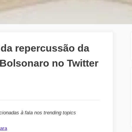
e da repercussão da
 Bolsonaro no Twitter
onadas à fala nos trending topics
tara