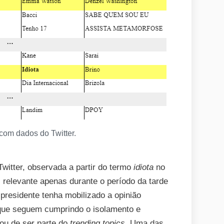
 com dados do Twitter.
witter, observada a partir do termo
idiota
no
 relevante apenas durante o período da tarde
presidente tenha mobilizado a opinião
s que seguem cumprindo o isolamento e
xou de ser parte do
trending topics
. Uma das