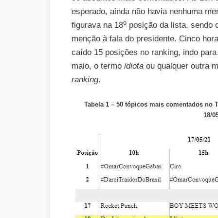
esperado, ainda não havia nenhuma men
o
figurava na 18
posição da lista, sendo 
menção à fala do presidente. Cinco hor
caído 15 posições no ranking, indo para
maio, o termo
idiota
ou qualquer outra
m
ranking
.
Tabela 1 – 50 tópicos mais comentados no Tw
18/0