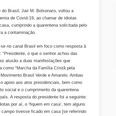
do Brasil, Jair M. Bolsonaro, voltou a
emia de Covid-19, ao chamar de idiotas
sa, cumprindo a quarentena solicitada pelo
va a contaminação.
a-se no canal Brasil em foco como resposta à
r: “Presidente, o que o senhor achou das
fez alusão a duas manifestações que
a como “Marcha da Família Cristã pela
o Movimento Brasil Verde e Amarelo. Ambas
 apoio aos atos presidenciais, bem como
to social e o cumprimento da quarentena
aís. A resposta do presidente foi a seguinte:
iotas por aí, o ‘fiquem em casa’, tem alguns
o campo tivesse ficado em casa [se referindo