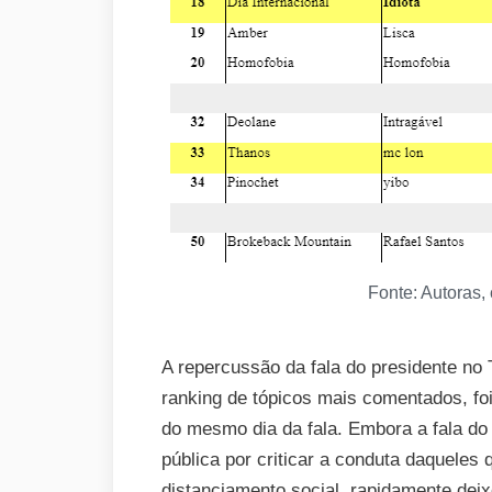
Fonte: Autoras,
A repercussão da fala do presidente no T
ranking de tópicos mais comentados, foi
do mesmo dia da fala. Embora a fala do 
pública por criticar a conduta daquele
distanciamento social, rapidamente dei