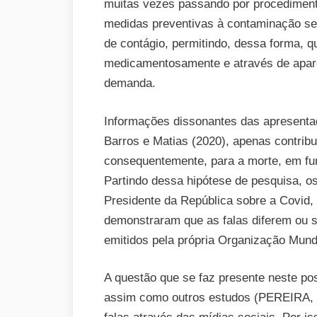
muitas vezes passando por procedimento
medidas preventivas à contaminação se
de contágio, permitindo, dessa forma, q
medicamentosamente e através de apare
demanda.
Informações dissonantes das apresenta
Barros e Matias (2020), apenas contrib
consequentemente, para a morte, em fun
Partindo dessa hipótese de pesquisa, os
Presidente da República sobre a Covid, 
demonstraram que as falas diferem ou s
emitidos pela própria Organização Mun
A questão que se faz presente neste po
assim como outros estudos (PEREIRA, 2