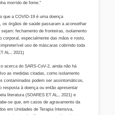
inha morrido de fome.”
ado que a COVID-19 é uma doença
ão, os órgãos de saúde passaram a aconselhar
 sejam: fechamento de fronteiras, isolamento
ão corporal, especialmente das mãos e rosto,
 impreterível uso de máscaras cobrindo toda
ET AL., 2021)
o acerca do SARS-CoV-2, ainda não há
alvo as medidas citadas, como isolamento
duos contaminados podem ser assintomáticos,
 resposta à doença ou então apresentar
pela literatura (SOARES ET AL., 2021) e
Sabe-se que, em casos de agravamento da
dos em Unidades de Terapia Intensiva,