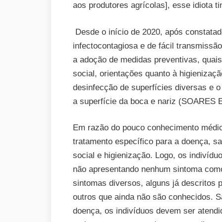
aos produtores agrícolas], esse idiota t
Desde o início de 2020, após constat
infectocontagiosa e de fácil transmiss
a adoção de medidas preventivas, quais
social, orientações quanto à higienizaç
desinfecção de superfícies diversas e o
a superfície da boca e nariz (SOARES 
Em razão do pouco conhecimento médic
tratamento específico para a doença, s
social e higienização. Logo, os indiví
não apresentando nenhum sintoma como
sintomas diversos, alguns já descritos 
outros que ainda não são conhecidos. 
doença, os indivíduos devem ser atendi