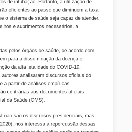
s de intubação. Portanto, a utilização de
rão eficientes ao passo que diminuem a taxa
ue o sistema de saúde seja capaz de atender,
lhos e suprimentos necessários, a
das pelos órgãos de saúde, de acordo com
uem para a disseminação da doença e,
ção da alta letalidade do COVID-19.
 autores analisaram discursos oficiais do
e a partir de análises empíricas
ão contrárias aos documentos oficiais
dial da Saúde (OMS).
st não são os discursos presidenciais, mas,
020), nos interessa a repercussão dessas