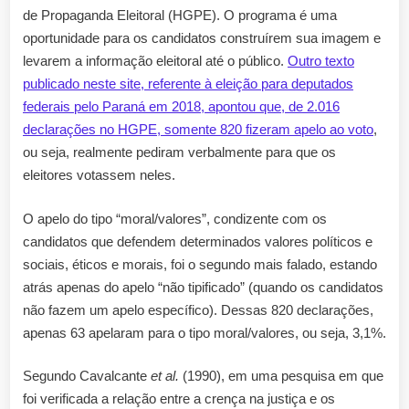
de Propaganda Eleitoral (HGPE). O programa é uma
oportunidade para os candidatos construírem sua imagem e
levarem a informação eleitoral até o público.
Outro texto
publicado neste site, referente à eleição para deputados
federais pelo Paraná em 2018, apontou que, de 2.016
declarações no HGPE, somente 820 fizeram apelo ao voto
,
ou seja, realmente pediram verbalmente para que os
eleitores votassem neles.
O apelo do tipo “moral/valores”, condizente com os
candidatos que defendem determinados valores políticos e
sociais, éticos e morais, foi o segundo mais falado, estando
atrás apenas do apelo “não tipificado” (quando os candidatos
não fazem um apelo específico). Dessas 820 declarações,
apenas 63 apelaram para o tipo moral/valores, ou seja, 3,1%.
Segundo Cavalcante
et al.
(1990), em uma pesquisa em que
foi verificada a relação entre a crença na justiça e os