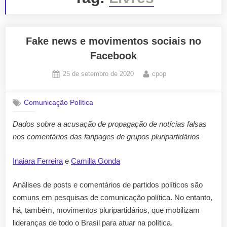
Fake news e movimentos sociais no
Facebook
Posted
By
25 de setembro de 2020
cpop
on
Comunicação Política
Dados sobre a acusação de propagação de notícias falsas
nos comentários das fanpages de grupos pluripartidários
Inaiara Ferreira
e
Camilla Gonda
Análises de posts e comentários de partidos políticos são
comuns em pesquisas de comunicação política. No entanto,
há, também, movimentos pluripartidários, que mobilizam
lideranças de todo o Brasil para atuar na política.