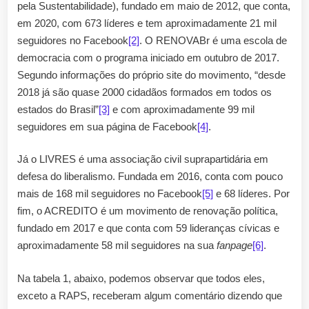
pela Sustentabilidade), fundado em maio de 2012, que conta,
em 2020, com 673 líderes e tem aproximadamente 21 mil
seguidores no Facebook
[2]
. O RENOVABr é uma escola de
democracia com o programa iniciado em outubro de 2017.
Segundo informações do próprio site do movimento, “desde
2018 já são quase 2000 cidadãos formados em todos os
estados do Brasil”
[3]
e com aproximadamente 99 mil
seguidores em sua página de Facebook
[4]
.
Já o LIVRES é uma associação civil suprapartidária em
defesa do liberalismo. Fundada em 2016, conta com pouco
mais de 168 mil seguidores no Facebook
[5]
e 68 líderes. Por
fim, o ACREDITO é um movimento de renovação política,
fundado em 2017 e que conta com 59 lideranças cívicas e
aproximadamente 58 mil seguidores na sua
fanpage
[6]
.
Na tabela 1, abaixo, podemos observar que todos eles,
exceto a RAPS, receberam algum comentário dizendo que