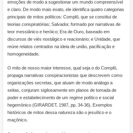
emoções de modo a sugestionar um mundo compreensível
e claro. De modo mais exato, ele identifica quatro categorias
principais de mitos políticos: Complô, que se constitui de
teorias conspiratórias; Salvador, formado por narrativas de
teor messiânico e heróico; Era de Ouro, baseado em
discursos de viés nostálgico e reacionário; e Unidade, que
reúne relatos centrados na ideia de união, pacificação e
homogeneidade.
O mito de nosso maior interesse, qual seja o do Complô,
propaga narrativas conspiracionistas que descrevem como
organizações secretas, que atuam de modo análogo a
seitas, conjuram sigilosamente em planos de tomada de
poder e estabelecimento de um regime político e social
hegemônico (GIRARDET, 1987, pp. 34-36). Exemplos
históricos de mitos dessa natureza são o jesuítico e o
maçônico.