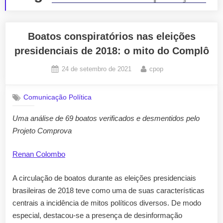
Boatos conspiratórios nas eleições
presidenciais de 2018: o mito do Complô
Posted
By
24 de setembro de 2021
cpop
on
Comunicação Política
Uma análise de 69 boatos verificados e desmentidos pelo
Projeto Comprova
Renan Colombo
A circulação de boatos durante as eleições presidenciais
brasileiras de 2018 teve como uma de suas características
centrais a incidência de mitos políticos diversos. De modo
especial, destacou-se a presença de desinformação