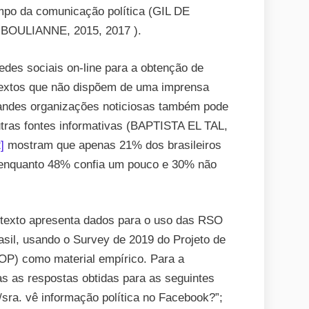
mpo da comunicação política (GIL DE
BOULIANNE, 2015, 2017 ).
edes sociais on-line para a obtenção de
ntextos que não dispõem de uma imprensa
grandes organizações noticiosas também pode
tras fontes informativas (BAPTISTA EL TAL,
]
mostram que apenas 21% dos brasileiros
 enquanto 48% confia um pouco e 30% não
 texto apresenta dados para o uso das RSO
asil, usando o Survey de 2019 do Projeto de
OP) como material empírico. Para a
as as respostas obtidas para as seguintes
/sra. vê informação política no Facebook?”;