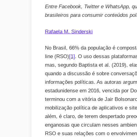
Entre Facebook, Twitter e WhatsApp, qua
brasileiros para consumir conteúdos pol
Rafaela M. Sinderski
No Brasil, 66% da população é composta
line (RSO)
[1]
. O uso dessas plataformas
mas, segundo Baptista et al. (2019), e
quando a discussão é sobre conversaçõ
informações políticas. As autoras argu
estadunidense em 2016, vencida por Don
terminou com a vitória de Jair Bolsonar
mobilização política de aplicativos e s
além, é claro, de terem despertado pre
enganosas que circulam nesses ambiente
RSO e suas relações com o envolviment