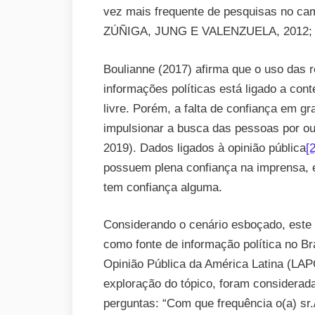
vez mais frequente de pesquisas no ca
ZÚÑIGA, JUNG E VALENZUELA, 2012; 
Boulianne (2017) afirma que o uso das r
informações políticas está ligado a co
livre. Porém, a falta de confiança em 
impulsionar a busca das pessoas por ou
2019). Dados ligados à opinião pública
[2
possuem plena confiança na imprensa,
tem confiança alguma.
Considerando o cenário esboçado, este
como fonte de informação política no Br
Opinião Pública da América Latina (LAP
exploração do tópico, foram considerad
perguntas: “Com que frequência o(a) sr.