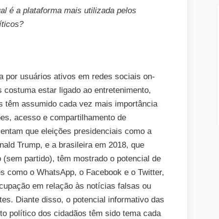
l é a plataforma mais utilizada pelos
íticos?
 por usuários ativos em redes sociais on-
 costuma estar ligado ao entretenimento,
las têm assumido cada vez mais importância
es, acesso e compartilhamento de
mentam que eleições presidenciais como a
ald Trump, e a brasileira em 2018, que
o (sem partido), têm mostrado o potencial de
ites como o WhatsApp, o Facebook e o Twitter,
ocupação em relação às notícias falsas ou
s. Diante disso, o potencial informativo das
o político dos cidadãos têm sido tema cada