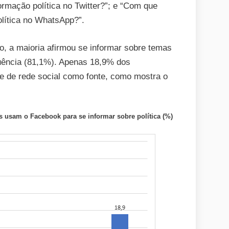
ormação política no Twitter?”; e “Com que
olítica no WhatsApp?”.
, a maioria afirmou se informar sobre temas
uência (81,1%). Apenas 18,9% dos
te de rede social como fonte, como mostra o
s usam o Facebook para se informar sobre política (%)