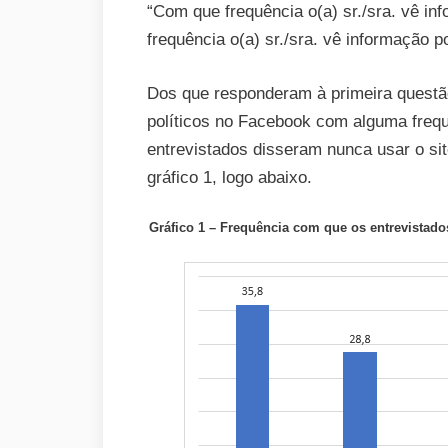
“Com que frequência o(a) sr./sra. vê inf
frequência o(a) sr./sra. vê informação p
Dos que responderam à primeira questão
políticos no Facebook com alguma freq
entrevistados disseram nunca usar o si
gráfico 1, logo abaixo.
Gráfico 1 – Frequência com que os entrevistado