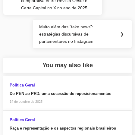
comparativa entre Revista Oeste e
Carta Capital no X no ano de 2025
Muito além das “fake news”:
Next
estratégias discursivas de
❯
Post:
parlamentares no Instagram
You may also like
Política Geral
Do PEN ao PRD: uma sucessão de reposicionamentos
14 de outubro de 2025
Política Geral
Raça e representação e os aspectos regionais brasileiros