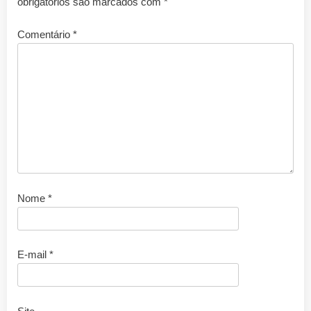
obrigatórios são marcados com
*
Comentário
*
Nome
*
E-mail
*