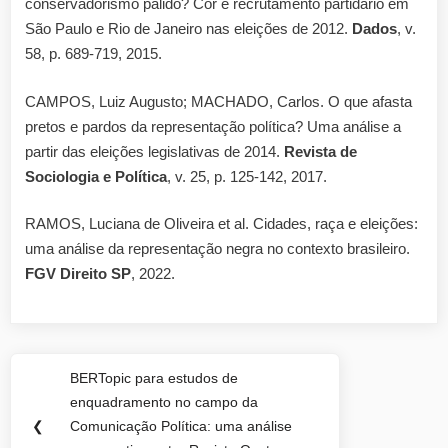
conservadorismo pálido? Cor e recrutamento partidário em
São Paulo e Rio de Janeiro nas eleições de 2012.
Dados
, v.
58, p. 689-719, 2015.
CAMPOS, Luiz Augusto; MACHADO, Carlos. O que afasta
pretos e pardos da representação política? Uma análise a
partir das eleições legislativas de 2014.
Revista de
Sociologia e Política
, v. 25, p. 125-142, 2017.
RAMOS, Luciana de Oliveira et al. Cidades, raça e eleições:
uma análise da representação negra no contexto brasileiro.
FGV Direito SP
, 2022.
Navegação
BERTopic para estudos de
Previous
de
enquadramento no campo da
Post:
❮
Comunicação Política: uma análise
Post