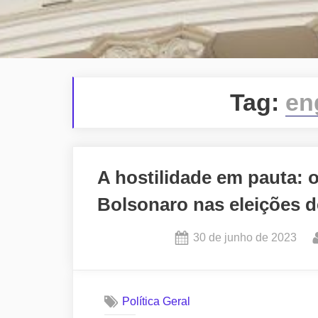
Tag:
en
A hostilidade em pauta: 
Bolsonaro nas eleições d
Posted
30 de junho de 2023
on
Política Geral