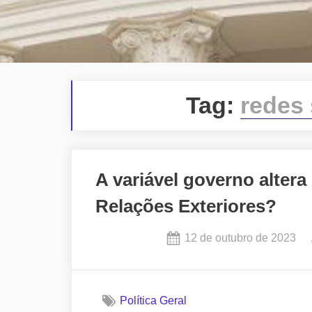
Tag:
redes 
A variável governo altera
Relações Exteriores?
Posted
12 de outubro de 2023
on
Política Geral