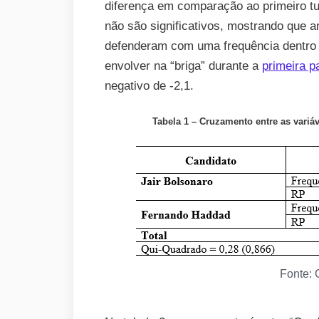
diferença em comparação ao primeiro t
não são significativos, mostrando que 
defenderam com uma frequência dentro 
envolver na “briga” durante a
primeira pa
negativo de -2,1.
Tabela 1 – Cruzamento entre as variá
Fonte: 