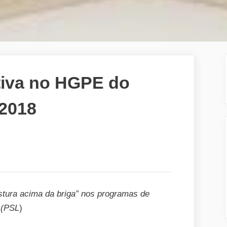
iva no HGPE do
 2018
stura acima da briga” nos programas de
 (PSL
)