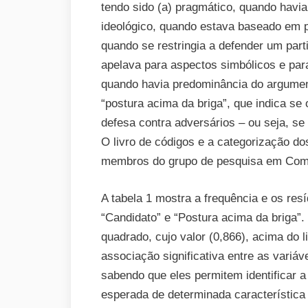
tendo sido (a) pragmático, quando havia 
ideológico, quando estava baseado em pr
quando se restringia a defender um part
apelava para aspectos simbólicos e para
quando havia predominância do argumento
“postura acima da briga”, que indica se
defesa contra adversários – ou seja, s
O livro de códigos e a categorização do
membros do grupo de pesquisa em Comu
A tabela 1 mostra a frequência e os res
“Candidato” e “Postura acima da briga”.
quadrado, cujo valor (0,866), acima do l
associação significativa entre as variá
sabendo que eles permitem identificar a
esperada de determinada característic