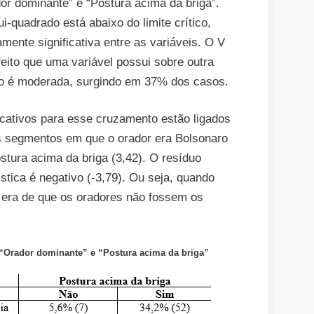
or dominante” e “Postura acima da briga”.
i-quadrado está abaixo do limite crítico,
mente significativa entre as variáveis. O V
eito que uma variável possui sobre outra
ão é moderada, surgindo em 37% dos casos.
icativos para esse cruzamento estão ligados
nos segmentos em que o orador era Bolsonaro
tura acima da briga (3,42). O resíduo
stica é negativo (-3,79). Ou seja, quando
 era de que os oradores não fossem os
 “Orador dominante” e “Postura acima da briga”