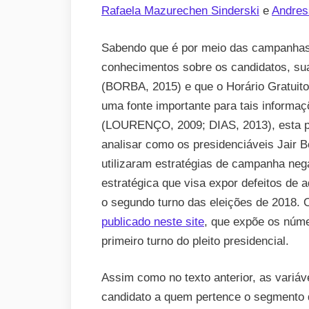
Rafaela Mazurechen Sinderski
e
Andres
Sabendo que é por meio das campanhas e
conhecimentos sobre os candidatos, su
(BORBA, 2015) e que o Horário Gratuito
uma fonte importante para tais informaçõ
(LOURENÇO, 2009; DIAS, 2013), esta 
analisar como os presidenciáveis Jair 
utilizaram estratégias de campanha ne
estratégica que visa expor defeitos de
o segundo turno das eleições de 2018. 
publicado neste site
, que expõe os núme
primeiro turno do pleito presidencial.
Assim como no texto anterior, as variá
candidato a quem pertence o segmento d