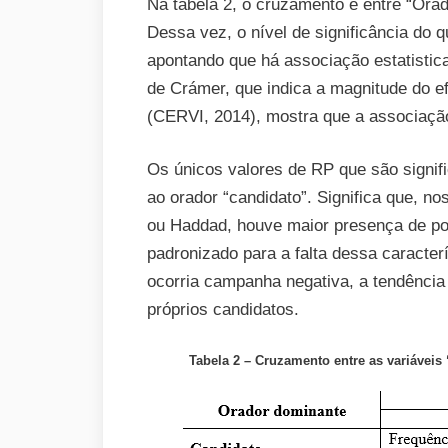
Na tabela 2, o cruzamento é entre “Orad
Dessa vez, o nível de significância do qu
apontando que há associação estatistica
de Crámer, que indica a magnitude do ef
(CERVI, 2014), mostra que a associaç
Os únicos valores de RP que são signif
ao orador “candidato”. Significa que, 
ou Haddad, houve maior presença de pos
padronizado para a falta dessa caracterí
ocorria campanha negativa, a tendência
próprios candidatos.
Tabela 2 – Cruzamento entre as variáveis