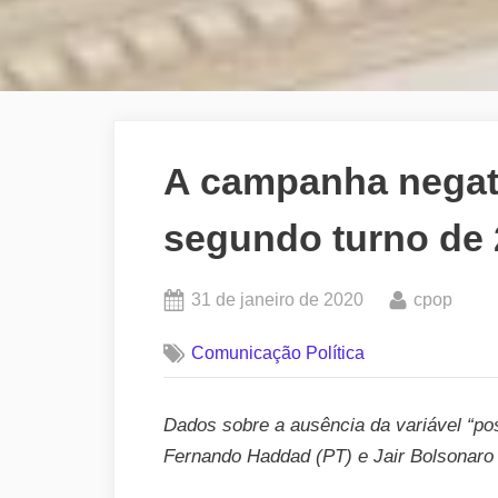
A campanha negat
segundo turno de
Posted
By
31 de janeiro de 2020
cpop
on
Comunicação Política
Dados sobre a ausência da variável “po
Fernando Haddad (PT) e Jair Bolsonaro