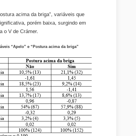
postura acima da briga”, variáveis que
gnificativa, porém baixa, surgindo em
a o V de Crámer.
iáveis “Apelo” e “Postura acima da briga”