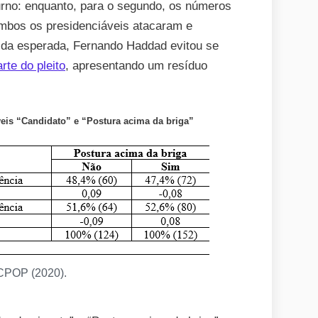
urno: enquanto, para o segundo, os números
ambos os presidenciáveis atacaram e
da esperada, Fernando Haddad evitou se
rte do pleito
, apresentando um resíduo
veis “Candidato” e “Postura acima da briga”
CPOP (2020).