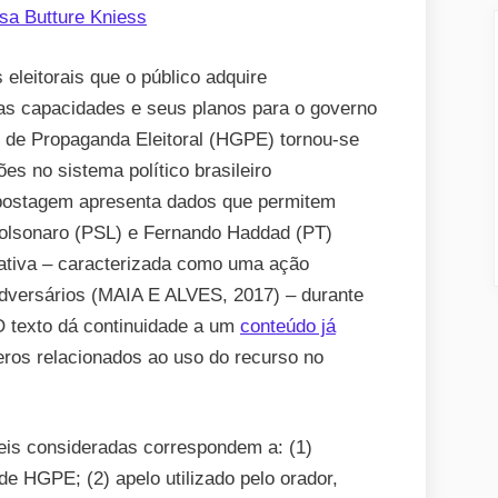
sa Butture Kniess
leitorais que o público adquire
as capacidades e seus planos para o governo
 de Propaganda Eleitoral (HGPE) tornou-se
es no sistema político brasileiro
postagem apresenta dados que permitem
Bolsonaro (PSL) e Fernando Haddad (PT)
gativa – caracterizada como uma ação
 adversários (MAIA E ALVES, 2017) – durante
O texto dá continuidade a um
conteúdo já
ros relacionados ao uso do recurso no
veis consideradas correspondem a: (1)
e HGPE; (2) apelo utilizado pelo orador,