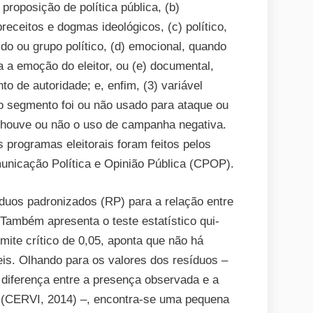
proposição de política pública, (b)
eceitos e dogmas ideológicos, (c) político,
ido ou grupo político, (d) emocional, quando
 a emoção do eleitor, ou (e) documental,
 de autoridade; e, enfim, (3) variável
 o segmento foi ou não usado para ataque ou
e houve ou não o uso de campanha negativa.
s programas eleitorais foram feitos pelos
nicação Política e Opinião Pública (CPOP).
íduos padronizados (RP) para a relação entre
 Também apresenta o teste estatístico qui-
imite crítico de 0,05, aponta que não há
veis. Olhando para os valores dos resíduos –
 diferença entre a presença observada e a
a (CERVI, 2014) –, encontra-se uma pequena