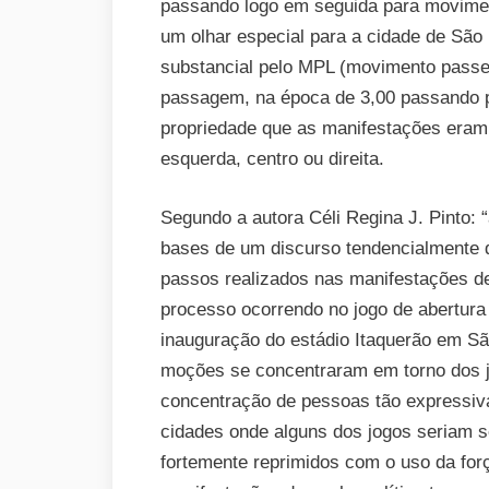
passando logo em seguida para movime
um olhar especial para a cidade de São
substancial pelo MPL (movimento passe 
passagem, na época de 3,00 passando p
propriedade que as manifestações eram
esquerda, centro ou direita.
Segundo a autora Céli Regina J. Pinto: “
bases de um discurso tendencialmente d
passos realizados nas manifestações de
processo ocorrendo no jogo de abertur
inauguração do estádio Itaquerão em Sã
moções se concentraram em torno dos 
concentração de pessoas tão expressiv
cidades onde alguns dos jogos seriam 
fortemente reprimidos com o uso da forç