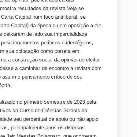
mostra resultados da revista Veja se
Carta Capital num foco antiliberal, se
arta Capital) da época ou em oposição a ele
s deixaram de lado sua imparcialidade
s posicionamentos políticos e ideológicos,
rem sua colocação como correta em
 a construção social da opinião do eleitor
desse a caminhar de encontro a revista com
o assim o pensamento crítico de seu
pria.
alizado no primeiro semestre de 2023 pela
tivos do Curso de Ciências Sociais da
idade seu percentual de apoio ou não apoio
cas, principalmente após os diversos
e Jair Messias Bolsonaro, que ocorreram