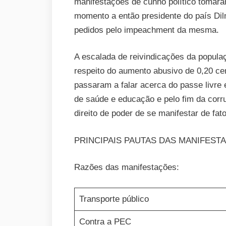
manifestações de cunho político tomara
momento a então presidente do país Dil
pedidos pelo impeachment da mesma.
A escalada de reivindicações da popul
respeito do aumento abusivo de 0,20 c
passaram a falar acerca do passe livre 
de saúde e educação e pelo fim da corru
direito de poder de se manifestar de fato
PRINCIPAIS PAUTAS DAS MANIFESTA
Razões das manifestações:
Transporte público
Contra a PEC