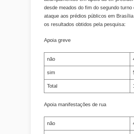
desde meados do fim do segundo turno d
ataque aos prédios públicos em Brasília
os resultados obtidos pela pesquisa:
Apoia greve
não
sim
Total
Apoia manifestações de rua
não