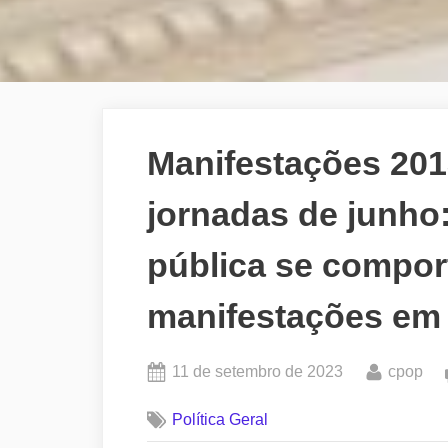
Manifestações 201
jornadas de junho
pública se compor
manifestações em 
Posted
By
11 de setembro de 2023
cpop
on
Política Geral