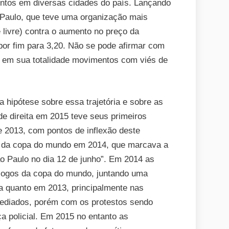
ntos em diversas cidades do país. Lançando
manifestações
 Paulo, que teve uma organização mais
em
livre) contra o aumento no preço da
Curitiba?
or fim para 3,20. Não se pode afirmar com
 em sua totalidade movimentos com viés de
a hipótese sobre essa trajetória e sobre as
e direita em 2015 teve seus primeiros
 2013, com pontos de inflexão deste
a da copa do mundo em 2014, que marcava a
o Paulo no dia 12 de junho”. Em 2014 as
jogos da copa do mundo, juntando uma
a quanto em 2013, principalmente nas
sediados, porém com os protestos sendo
a policial. Em 2015 no entanto as