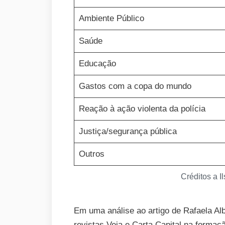
Ambiente Público
Saúde
Educação
Gastos com a copa do mundo
Reação à ação violenta da polícia
Justiça/segurança pública
Outros
Créditos a I
Em uma análise ao artigo de Rafaela Al
revistas Veja e Carta Capital na formaç