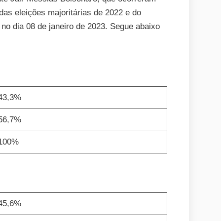
as eleições majoritárias de 2022 e do
 no dia 08 de janeiro de 2023. Segue abaixo
43,3%
56,7%
100%
45,6%