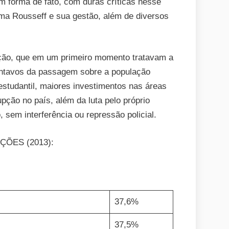
m forma de fato, com duras críticas nesse
ma Rousseff e sua gestão, além de diversos
ação, que em um primeiro momento tratavam a
entavos da passagem sobre a população
estudantil, maiores investimentos nas áreas
pção no país, além da luta pelo próprio
, sem interferência ou repressão policial.
ÇÕES (2013):
37,6%
37,5%