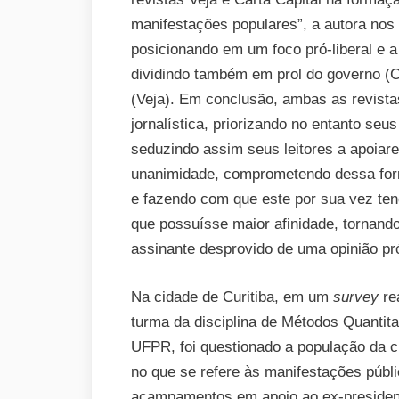
manifestações populares”, a autora nos 
posicionando em um foco pró-liberal e a 
dividindo também em prol do governo (C
(Veja). Em conclusão, ambas as revista
jornalística, priorizando no entanto seu
seduzindo assim seus leitores a apoia
unanimidade, comprometendo dessa forma
e fazendo com que este por sua vez ten
que possuísse maior afinidade, tornand
assinante desprovido de uma opinião pró
Na cidade de Curitiba, em um
survey
re
turma da disciplina de Métodos Quantita
UFPR, foi questionado a população da c
no que se refere às manifestações públi
acampamentos em apoio ao ex-president