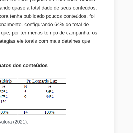
tando quase a totalidade de seus conteúdos.
ora tenha publicado poucos conteúdos, foi
onalmente, configurando 64% do total de
 é que, por ter menos tempo de campanha, os
atégias eleitorais com mais detalhes que
matos dos conteúdos
Autora (2021).