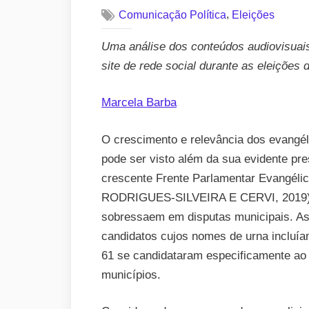
,
Comunicação Política
Eleições
Uma análise dos conteúdos audiovisuais
site de rede social durante as eleições 
Marcela Barba
O crescimento e relevância dos evangéli
pode ser visto além da sua evidente p
crescente Frente Parlamentar Evangé
RODRIGUES-SILVEIRA E CERVI, 2019), 
sobressaem em disputas municipais. As
candidatos cujos nomes de urna incluíam
61 se candidataram especificamente ao c
municípios.