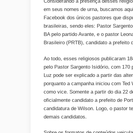
Considerando a presença desses religios
em seus nomes de urna, buscamos aqui
Facebook dos únicos pastores que dispu
brasileiras, sendo eles: Pastor Sargento
BA pelo partido Avante, e o pastor Leon
Brasileiro (PRTB), candidato a prefeito
Ao todo, esses religiosos publicaram 18
pelo Pastor Sargento Isidório, com 17
Luz pode ser explicado a partir das alt
porquanto a campanha iniciou com Ted W
como vice. Somente a partir do dia 22 d
oficialmente candidato a prefeito de Por
candidatura de Wilson. Logo, o pastor
demais candidatos.
Sobre os formatos de conteúdos veicu