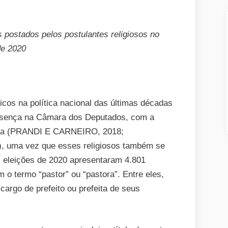
 postados pelos postulantes religiosos no
de 2020
cos na política nacional das últimas décadas
resença na Câmara dos Deputados, com a
lica (PRANDI E CARNEIRO, 2018;
uma vez que esses religiosos também se
 eleições de 2020 apresentaram 4.801
 o termo “pastor” ou “pastora”. Entre eles,
argo de prefeito ou prefeita de seus