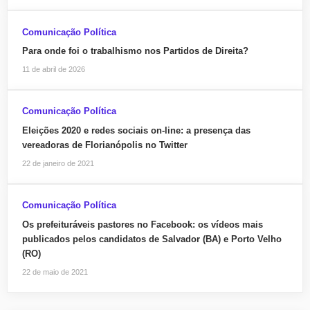
Comunicação Política
Para onde foi o trabalhismo nos Partidos de Direita?
11 de abril de 2026
Comunicação Política
Eleições 2020 e redes sociais on-line: a presença das
vereadoras de Florianópolis no Twitter
22 de janeiro de 2021
Comunicação Política
Os prefeituráveis pastores no Facebook: os vídeos mais
publicados pelos candidatos de Salvador (BA) e Porto Velho
(RO)
22 de maio de 2021