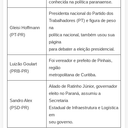
conhecida na política paranaense.
Presidenta nacional do Partido dos
Trabalhadores (PT) e figura de peso
Gleisi Hoffmann
na
(PT-PR)
política nacional, também usou sua
página
para debater a eleição presidencial.
Foi vereador e prefeito de Pinhais,
Luizão Goulart
região
(PRB-PR)
metropolitana de Curitiba.
Aliado de Ratinho Júnior, governador
eleito no Paraná, assumiu a
Sandro Alex
Secretaria
(PSD-PR)
Estadual de Infraestrutura e Logística
em
seu governo.