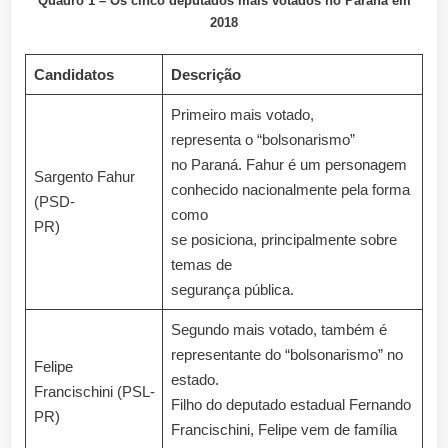
Quadro 1 – Os cinco deputados mais votados no Paraná em
2018
Candidatos
Descrição
Primeiro mais votado,
representa o “bolsonarismo”
no Paraná. Fahur é um personagem
Sargento Fahur
conhecido nacionalmente pela forma
(PSD-
como
PR)
se posiciona, principalmente sobre
temas de
segurança pública.
Segundo mais votado, também é
representante do “bolsonarismo” no
Felipe
estado.
Francischini (PSL-
Filho do deputado estadual Fernando
PR)
Francischini, Felipe vem de família