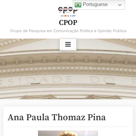
Skip
Portuguese
to
content
CPOP
Grupo de Pesquisa em Comunicação Política e Opinião Pública
Ana Paula Thomaz Pina