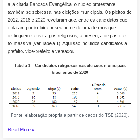
a já citada Bancada Evangélica, o núcleo protestante
também se sobressai nas eleições municipais. Os pleitos de
2012, 2016 e 2020 revelaram que, entre os candidatos que
optaram por incluir em seu nome de urna termos que
distinguem seus cargos religiosos, a presença de pastores
foi massiva (ver Tabela 1). Aqui são incluídos candidatos a
prefeito, vice-prefeito e vereador.
Tabela 1 – Candidatos religiosos nas eleições municipais
brasileiras
de 2020
Fonte: elaboração própria a partir de dados do TSE (2020).
“Pastores
Read More
»
na