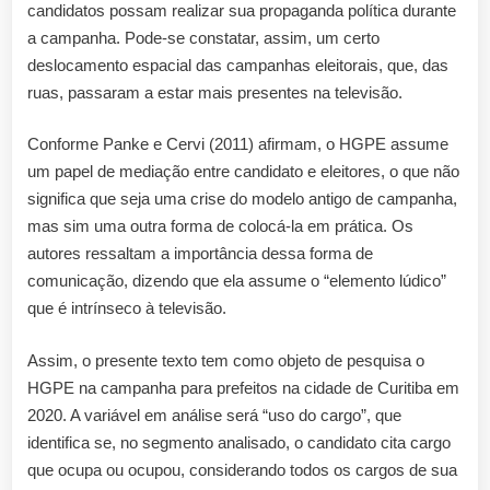
candidatos possam realizar sua propaganda política durante
a campanha. Pode-se constatar, assim, um certo
deslocamento espacial das campanhas eleitorais, que, das
ruas, passaram a estar mais presentes na televisão.
Conforme Panke e Cervi (2011) afirmam, o HGPE assume
um papel de mediação entre candidato e eleitores, o que não
significa que seja uma crise do modelo antigo de campanha,
mas sim uma outra forma de colocá-la em prática. Os
autores ressaltam a importância dessa forma de
comunicação, dizendo que ela assume o “elemento lúdico”
que é intrínseco à televisão.
Assim, o presente texto tem como objeto de pesquisa o
HGPE na campanha para prefeitos na cidade de Curitiba em
2020. A variável em análise será “uso do cargo”, que
identifica se, no segmento analisado, o candidato cita cargo
que ocupa ou ocupou, considerando todos os cargos de sua