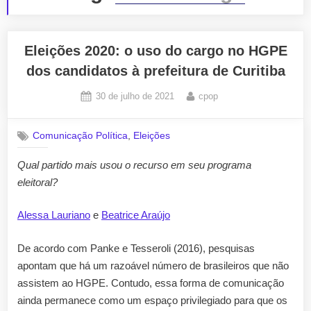
Eleições 2020: o uso do cargo no HGPE
dos candidatos à prefeitura de Curitiba
Posted
By
30 de julho de 2021
cpop
on
,
Comunicação Política
Eleições
Qual partido mais usou o recurso em seu programa
eleitoral?
Alessa Lauriano
e
Beatrice Araújo
De acordo com Panke e Tesseroli (2016), pesquisas
apontam que há um razoável número de brasileiros que não
assistem ao HGPE. Contudo, essa forma de comunicação
ainda permanece como um espaço privilegiado para que os